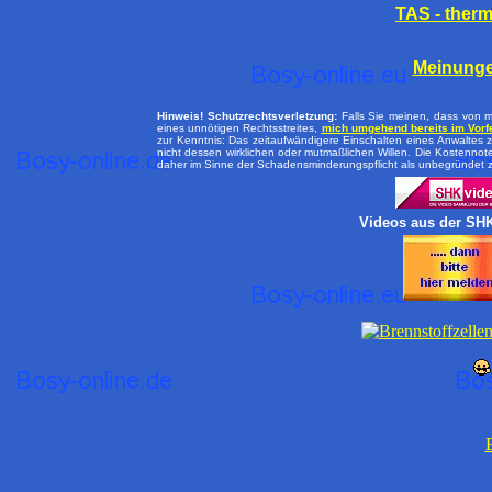
TAS - ther
Meinunge
Hinweis! Schutzrechtsverletzung:
Falls Sie meinen, dass von m
eines unnötigen Rechtsstreites,
mich umgehend bereits im Vorfe
zur Kenntnis: Das zeitaufwändigere Einschalten eines Anwaltes z
nicht dessen wirklichen oder mutmaßlichen Willen. Die Kostenn
daher im Sinne der Schadensminderungspflicht als unbegründet 
Videos aus der SH