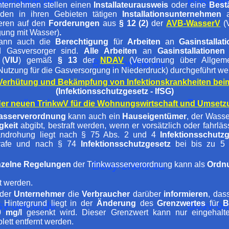
nternehmen stellen einen
Installateurausweis
oder eine
Best
den in ihren Gebieten tätigen
Installationsunternehmen
a
ieren auf den
Forderungen
aus
§ 12 (2)
der
AVB-WasserV
(V
gung mit Wasser)
.
nn auch die
Berechtigung
für
Arbeiten
an
Gasinstallat
d Gasversorger sind.
Alle Arbeiten
an
Gasinstallationen
(
VIU
) gemäß
§ 13
der
NDAV
(Verordnung über Allgem
utzung für die Gasversorgung in Niederdruck) durchgeführt w
 Verhütung und Bekämpfung von Infektionskrankheiten be
(Infektionsschutzgesetz - IfSG)
r neuen TrinkwV für die Wohnungswirtschaft und Umsetzu
kwasserverordnung
kann auch ein
Hauseigentümer
, der Wass
gkeit
abgibt, bestraft werden, wenn er vorsätzlich oder fahrlä
afandrohung liegt nach § 75 Abs. 2 und 4
Infektionsschutz
strafe und nach § 74
Infektionsschutzgesetz
bei bis zu 5 J
nzelne Regelungen
der Trinkwasserverordnung kann als
Ordnu
t werden.
der
Unternehmer
die
Verbraucher
darüber
informieren
, das
 Hintergrund liegt in der
Änderung
des
Grenzwertes
für
B
0 mg/l
gesenkt wird. Dieser Grenzwert kann nur eingehal
ett entfernt werden.