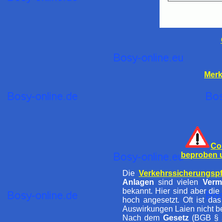
Merk
Co
beproben u
Die
Verkehrssicherungspf
Anlagen
sind vielen
Verm
bekannt. Hier sind aber di
hoch angesetzt. Oft ist da
Auswirkungen Laien nicht be
Nach dem
Gesetz
(BGB § 5