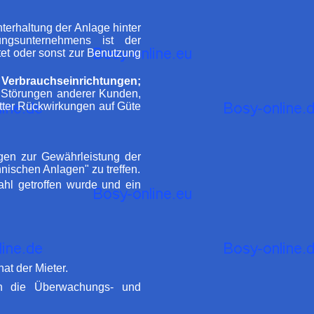
erhaltung der Anlage hinter
ngsunternehmens ist der
tet oder sonst zur Benutzung
brauchseinrichtungen;
s Störungen anderer Kunden,
tter Rückwirkungen auf Güte
ngen zur Gewährleistung der
nischen Anlagen" zu treffen.
ahl getroffen wurde und ein
t der Mieter.
gen die Überwachungs- und